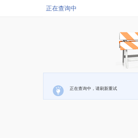
正在查询中
正在查询中，请刷新重试